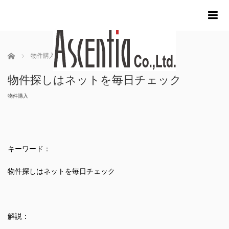
m
ホーム
物件購入
物件探しはネットを毎日チェック
物件探しはネットを毎日チェック
物件購入
キーワード：
物件探しはネットを毎日チェック
解説：