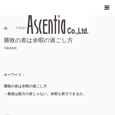
m
ホーム
不動産投資
勝敗の差は余暇の過ごし方
勝敗の差は余暇の過ごし方
不動産投資
キーワード：
勝敗の差は余暇の過ごし方
～最後は能力の差じゃない。余暇も努力できるか。