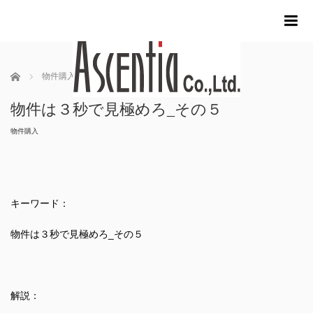
m
ホーム
物件購入
物件は３秒で見極めろ_その５
物件は３秒で見極めろ_その５
物件購入
キーワード：
物件は３秒で見極めろ_その５
解説：