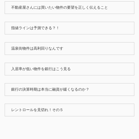
不動産屋さんには買いたい物件の要望を正しく伝えること
指値ラインは予測できる？！
温泉街物件は高利回りなんです
入居率が低い物件を銀行はこう見る
銀行の決算時期は本当に融資が緩くなるのか？
レントロールを見切れ！その５