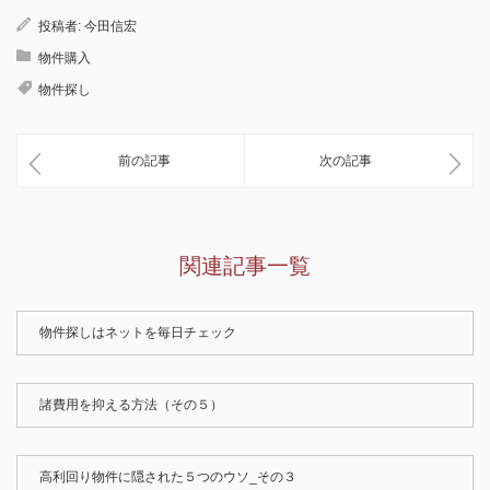
投稿者:
今田信宏
物件購入
物件探し
前の記事
次の記事
関連記事一覧
物件探しはネットを毎日チェック
諸費用を抑える方法（その５）
高利回り物件に隠された５つのウソ_その３