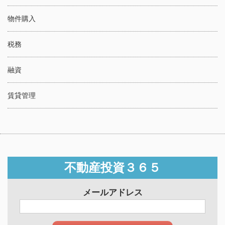
物件購入
税務
融資
賃貸管理
不動産投資３６５
メールアドレス