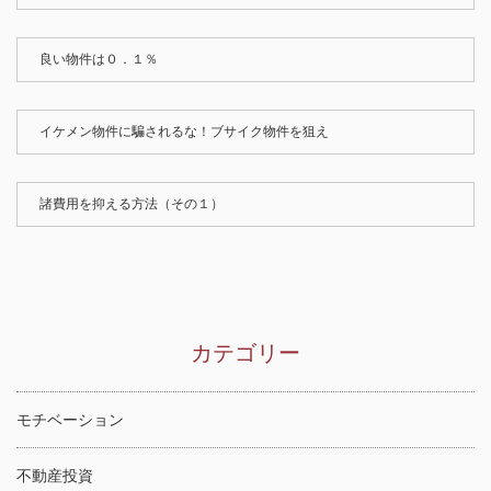
良い物件は０．１％
イケメン物件に騙されるな！ブサイク物件を狙え
諸費用を抑える方法（その１）
カテゴリー
モチベーション
不動産投資